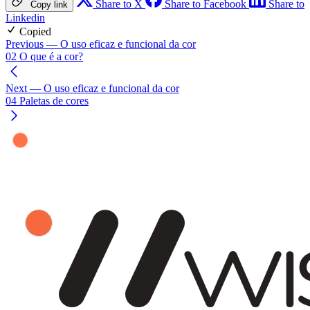
Share to X
Share to Facebook
Share to
Copy link
Linkedin
Copied
Previous
— O uso eficaz e funcional da cor
02 O que é a cor?
Next
— O uso eficaz e funcional da cor
04 Paletas de cores