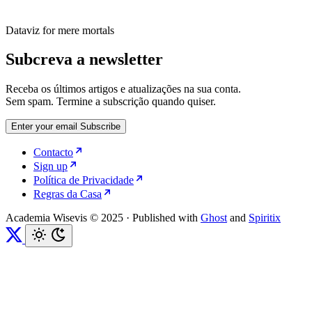
Dataviz for mere mortals
Subcreva a newsletter
Receba os últimos artigos e atualizações na sua conta.
Sem spam. Termine a subscrição quando quiser.
Enter your email
Subscribe
Contacto
Sign up
Política de Privacidade
Regras da Casa
Academia Wisevis © 2025
·
Published with
Ghost
and
Spiritix