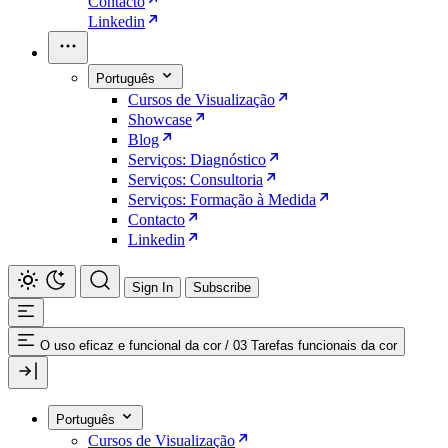
Contacto
Linkedin
Português
Cursos de Visualização
Showcase
Blog
Serviços: Diagnóstico
Serviços: Consultoria
Serviços: Formação à Medida
Contacto
Linkedin
Sign In
Subscribe
O uso eficaz e funcional da cor
/
03 Tarefas funcionais da cor
Português
Cursos de Visualização