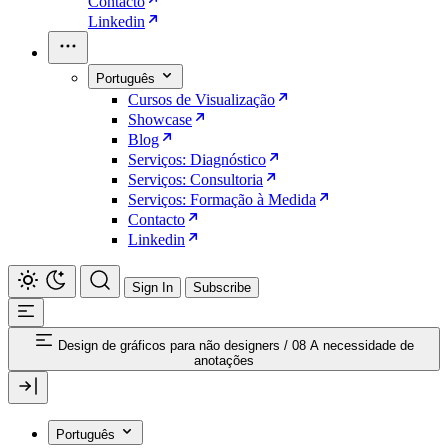
Contacto
Linkedin
Português
Cursos de Visualização
Showcase
Blog
Serviços: Diagnóstico
Serviços: Consultoria
Serviços: Formação à Medida
Contacto
Linkedin
Sign In
Subscribe
Design de gráficos para não designers
/
08 A necessidade de
anotações
Português