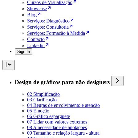
Cursos de Visualização
Showcase
Blog
Serviços: Diagnóstico
Serviços: Consultoria
Serviços: Formação à Medida
Contacto
Linkedin
Sign In
Design de gráficos para não designers
02 Simplificação
03 Clarificação
04 Regras de envolvimento e atenção
05 Emoção
06 Gráfico esparguete
07 Lidar com valores extremos
08 A necessidade de anotações
09 Tamanho e relação largura - altura