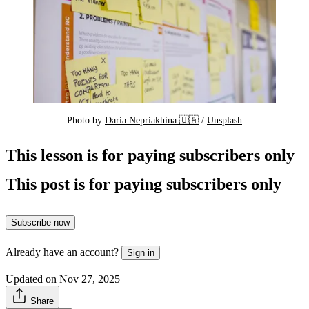
Photo by 
Daria Nepriakhina 🇺🇦
 / 
Unsplash
This lesson is for paying subscribers only
This post is for paying subscribers only
Subscribe now
Already have an account?
Sign in
Updated on Nov 27, 2025
Share