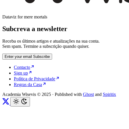
Dataviz for mere mortals
Subcreva a newsletter
Receba os últimos artigos e atualizações na sua conta.
Sem spam. Termine a subscrição quando quiser.
Enter your email
Subscribe
Contacto
Sign up
Política de Privacidade
Regras da Casa
Academia Wisevis © 2025
·
Published with
Ghost
and
Spiritix