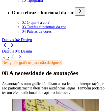
10 Tipografia
O uso eficaz e funcional da cor
02 O que é a cor?
03 Tarefas funcionais da cor
04 Paletas de cores
Datavis 04: Design
Datavis 04: Design
7/12
Design de gráficos para não designers
08 A necessidade de anotações
As anotações num gráfico facilitam a sua leitura e interpretação, e
são particularmente úteis para audiências leigas. Também poderão
ter um efeito adicional de captar o interesse.