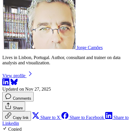
Jorge Camões
Lives in Lisbon, Portugal. Author, consultant and trainer on data
analysis and visualization.
View profile
Updated on Nov 27, 2025
Comments
Share
Share to X
Share to Facebook
Share to
Copy link
Linkedin
Copied