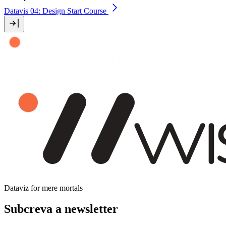
Datavis 04: Design
Start Course
Dataviz for mere mortals
Subcreva a newsletter