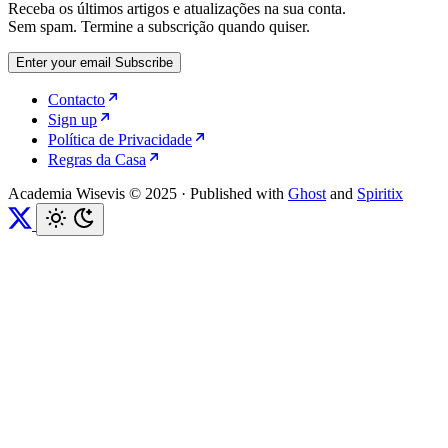
Receba os últimos artigos e atualizações na sua conta.
Sem spam. Termine a subscrição quando quiser.
Enter your email
Subscribe
Contacto
Sign up
Política de Privacidade
Regras da Casa
Academia Wisevis © 2025
·
Published with
Ghost
and
Spiritix