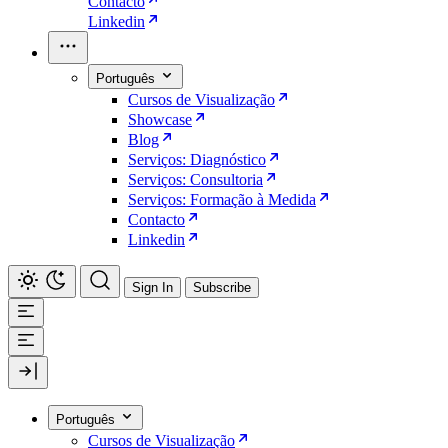
Contacto
Linkedin
Português
Cursos de Visualização
Showcase
Blog
Serviços: Diagnóstico
Serviços: Consultoria
Serviços: Formação à Medida
Contacto
Linkedin
Sign In
Subscribe
Português
Cursos de Visualização