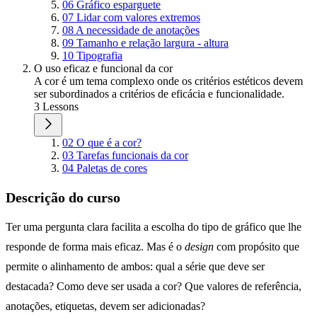
06 Gráfico esparguete
07 Lidar com valores extremos
08 A necessidade de anotações
09 Tamanho e relação largura - altura
10 Tipografia
O uso eficaz e funcional da cor
A cor é um tema complexo onde os critérios estéticos devem
ser subordinados a critérios de eficácia e funcionalidade.
3 Lessons
02 O que é a cor?
03 Tarefas funcionais da cor
04 Paletas de cores
Descrição do curso
Ter uma pergunta clara facilita a escolha do tipo de gráfico que lhe
responde de forma mais eficaz. Mas é o
design
com propósito que
permite o alinhamento de ambos: qual a série que deve ser
destacada? Como deve ser usada a cor? Que valores de referência,
anotações, etiquetas, devem ser adicionadas?