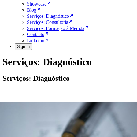
Showcase
Blog
Serviços: Diagnóstico
Serviços: Consultoria
Serviços: Formação à Medida
Contacto
Linkedin
Sign In
Serviços: Diagnóstico
Serviços: Diagnóstico