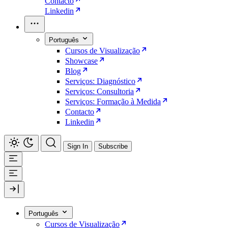
Contacto
Linkedin
Português
Cursos de Visualização
Showcase
Blog
Serviços: Diagnóstico
Serviços: Consultoria
Serviços: Formação à Medida
Contacto
Linkedin
Sign In
Subscribe
Português
Cursos de Visualização