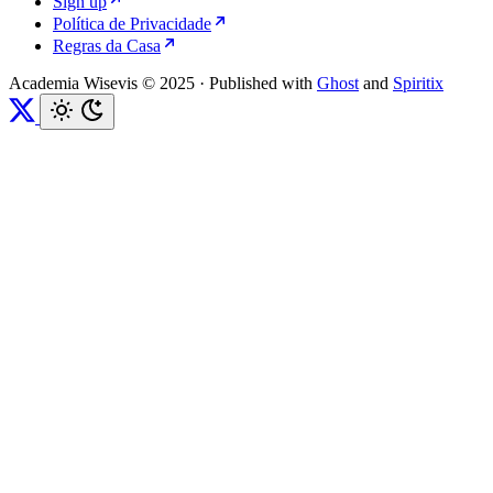
Sign up
Política de Privacidade
Regras da Casa
Academia Wisevis © 2025
·
Published with
Ghost
and
Spiritix