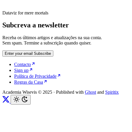
Dataviz for mere mortals
Subcreva a newsletter
Receba os últimos artigos e atualizações na sua conta.
Sem spam. Termine a subscrição quando quiser.
Enter your email
Subscribe
Contacto
Sign up
Política de Privacidade
Regras da Casa
Academia Wisevis © 2025
·
Published with
Ghost
and
Spiritix