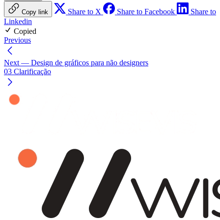
Share to X
Share to Facebook
Share to
Copy link
Linkedin
Copied
Previous
Next
— Design de gráficos para não designers
03 Clarificação