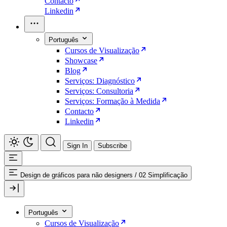
Contacto
Linkedin
Português
Cursos de Visualização
Showcase
Blog
Serviços: Diagnóstico
Serviços: Consultoria
Serviços: Formação à Medida
Contacto
Linkedin
Sign In
Subscribe
Design de gráficos para não designers
/
02 Simplificação
Português
Cursos de Visualização