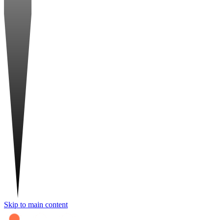
Skip to main content