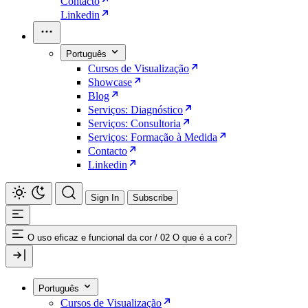
Contacto
Linkedin
Português
Cursos de Visualização
Showcase
Blog
Serviços: Diagnóstico
Serviços: Consultoria
Serviços: Formação à Medida
Contacto
Linkedin
Sign In
Subscribe
O uso eficaz e funcional da cor
/
02 O que é a cor?
Português
Cursos de Visualização