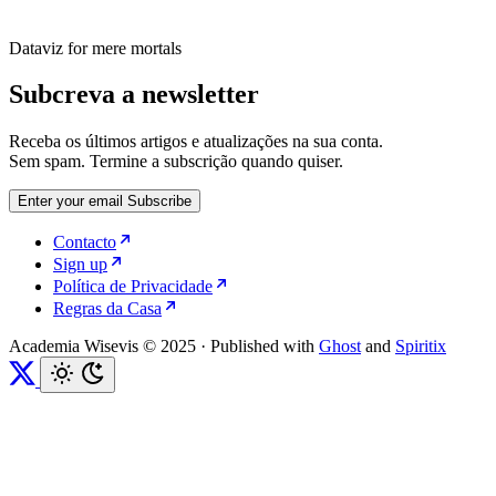
Dataviz for mere mortals
Subcreva a newsletter
Receba os últimos artigos e atualizações na sua conta.
Sem spam. Termine a subscrição quando quiser.
Enter your email
Subscribe
Contacto
Sign up
Política de Privacidade
Regras da Casa
Academia Wisevis © 2025
·
Published with
Ghost
and
Spiritix