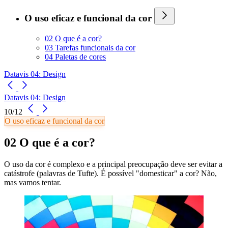
O uso eficaz e funcional da cor
02 O que é a cor?
03 Tarefas funcionais da cor
04 Paletas de cores
Datavis 04: Design
Datavis 04: Design
10/12
O uso eficaz e funcional da cor
02 O que é a cor?
O uso da cor é complexo e a principal preocupação deve ser evitar a
catástrofe (palavras de Tufte). É possível "domesticar" a cor? Não,
mas vamos tentar.