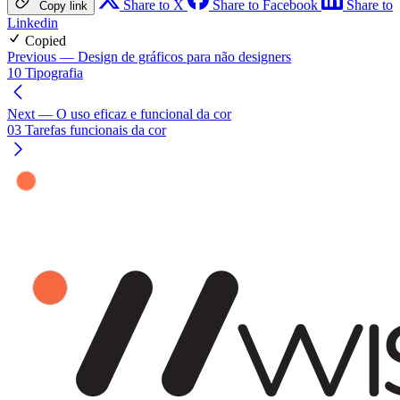
Share to X
Share to Facebook
Share to
Copy link
Linkedin
Copied
Previous
— Design de gráficos para não designers
10 Tipografia
Next
— O uso eficaz e funcional da cor
03 Tarefas funcionais da cor