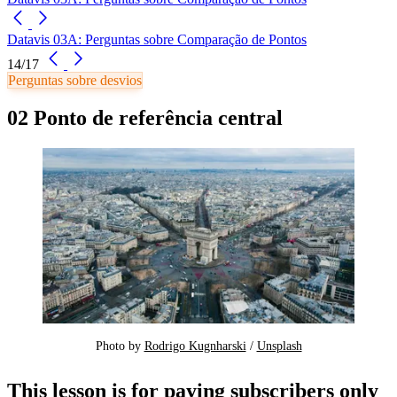
Datavis 03A: Perguntas sobre Comparação de Pontos
14/17
Perguntas sobre desvios
02 Ponto de referência central
Photo by 
Rodrigo Kugnharski
 / 
Unsplash
This lesson is for paying subscribers only