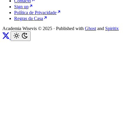
Contacto
Sign up
Política de Privacidade
Regras da Casa
Academia Wisevis © 2025
·
Published with
Ghost
and
Spiritix