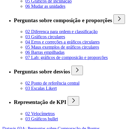
05 Gráficos de inclinação
06 Mudar as unidades
Perguntas sobre composição e proporções
02 Diferença para ordem e classificação
03 Gráficos circulares
04 Erros e correções a gráficos circulares
05 Maus exemplos de gráficos circulares
06 Barras empilhadas
07 Lab: gráficos de composição e proporções
Perguntas sobre desvios
02 Ponto de referência central
03 Escalas Likert
Representação de KPI
02 Velocímetros
03 Gráficos bullet
Datavis 03A: Perguntas sobre Comparação de Pontos