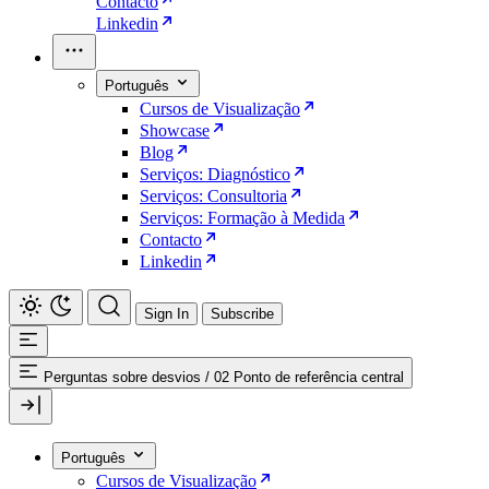
Contacto
Linkedin
Português
Cursos de Visualização
Showcase
Blog
Serviços: Diagnóstico
Serviços: Consultoria
Serviços: Formação à Medida
Contacto
Linkedin
Sign In
Subscribe
Perguntas sobre desvios
/
02 Ponto de referência central
Português
Cursos de Visualização