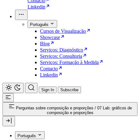
Contacto
Linkedin
Português
Cursos de Visualização
Showcase
Blog
Serviços: Diagnóstico
Serviços: Consultoria
Serviços: Formação à Medida
Contacto
Linkedin
Sign In
Subscribe
Perguntas sobre composição e proporções
/
07 Lab: gráficos de
composição e proporções
Português