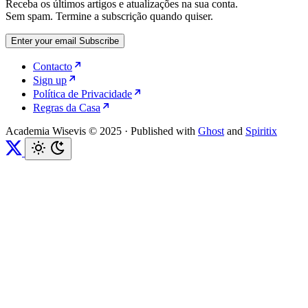
Receba os últimos artigos e atualizações na sua conta.
Sem spam. Termine a subscrição quando quiser.
Enter your email
Subscribe
Contacto
Sign up
Política de Privacidade
Regras da Casa
Academia Wisevis © 2025
·
Published with
Ghost
and
Spiritix