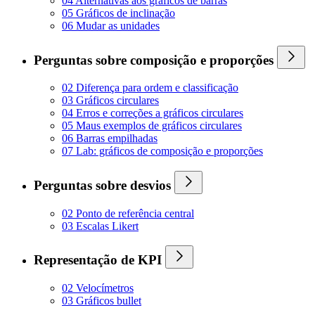
04 Alternativas aos gráficos de barras
05 Gráficos de inclinação
06 Mudar as unidades
Perguntas sobre composição e proporções
02 Diferença para ordem e classificação
03 Gráficos circulares
04 Erros e correções a gráficos circulares
05 Maus exemplos de gráficos circulares
06 Barras empilhadas
07 Lab: gráficos de composição e proporções
Perguntas sobre desvios
02 Ponto de referência central
03 Escalas Likert
Representação de KPI
02 Velocímetros
03 Gráficos bullet