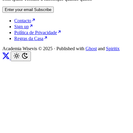
Enter your email
Subscribe
Contacto
Sign up
Política de Privacidade
Regras da Casa
Academia Wisevis © 2025
·
Published with
Ghost
and
Spiritix