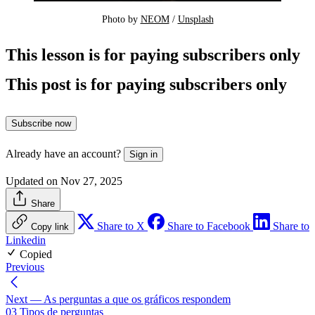
Photo by 
NEOM
 / 
Unsplash
This lesson is for paying subscribers only
This post is for paying subscribers only
Subscribe now
Already have an account?
Sign in
Updated on Nov 27, 2025
Share
Share to X
Share to Facebook
Share to
Copy link
Linkedin
Copied
Previous
Next
— As perguntas a que os gráficos respondem
03 Tipos de perguntas