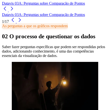
Datavis 03A: Perguntas sobre Comparação de Pontos
Datavis 03A: Perguntas sobre Comparação de Pontos
1/17
As perguntas a que os gráficos respondem
02 O processo de questionar os dados
Saber fazer perguntas específicas que podem ser respondidas pelos
dados, adicionando conhecimento, é uma das competências
essenciais da visualização de dados.