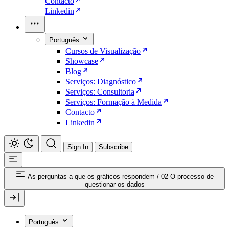
Contacto
Linkedin
Português
Cursos de Visualização
Showcase
Blog
Serviços: Diagnóstico
Serviços: Consultoria
Serviços: Formação à Medida
Contacto
Linkedin
Sign In
Subscribe
As perguntas a que os gráficos respondem
/
02 O processo de
questionar os dados
Português