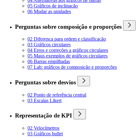
04 Alternativas aos gráficos de barras
05 Gráficos de inclinação
06 Mudar as unidades
Perguntas sobre composição e proporções
02 Diferença para ordem e classificação
03 Gráficos circulares
04 Erros e correções a gráficos circulares
05 Maus exemplos de gráficos circulares
06 Barras empilhadas
07 Lab: gráficos de composição e proporções
Perguntas sobre desvios
02 Ponto de referência central
03 Escalas Likert
Representação de KPI
02 Velocímetros
03 Gráficos bullet