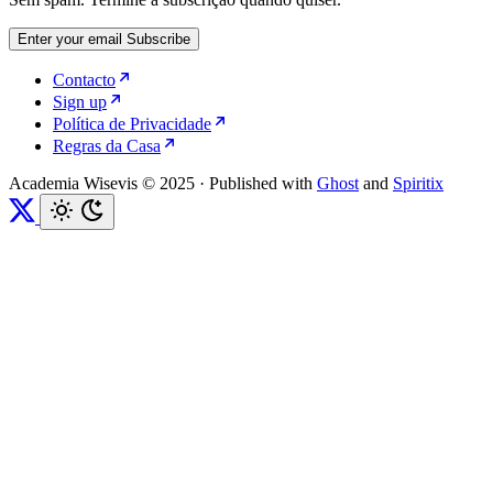
Enter your email
Subscribe
Contacto
Sign up
Política de Privacidade
Regras da Casa
Academia Wisevis © 2025
·
Published with
Ghost
and
Spiritix