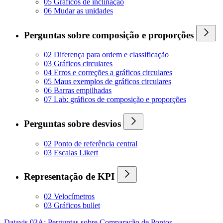
05 Gráficos de inclinação
06 Mudar as unidades
Perguntas sobre composição e proporções
02 Diferença para ordem e classificação
03 Gráficos circulares
04 Erros e correções a gráficos circulares
05 Maus exemplos de gráficos circulares
06 Barras empilhadas
07 Lab: gráficos de composição e proporções
Perguntas sobre desvios
02 Ponto de referência central
03 Escalas Likert
Representação de KPI
02 Velocímetros
03 Gráficos bullet
Datavis 03A: Perguntas sobre Comparação de Pontos