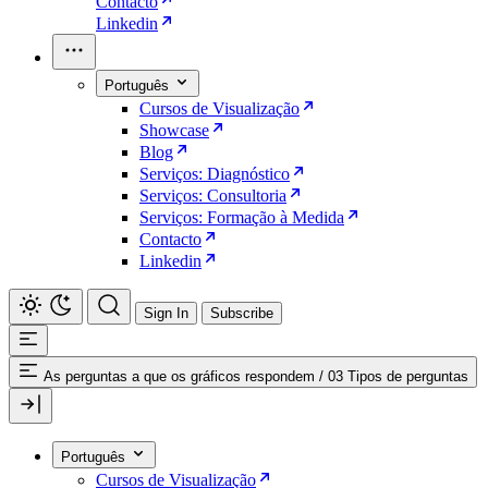
Contacto
Linkedin
Português
Cursos de Visualização
Showcase
Blog
Serviços: Diagnóstico
Serviços: Consultoria
Serviços: Formação à Medida
Contacto
Linkedin
Sign In
Subscribe
As perguntas a que os gráficos respondem
/
03 Tipos de perguntas
Português
Cursos de Visualização