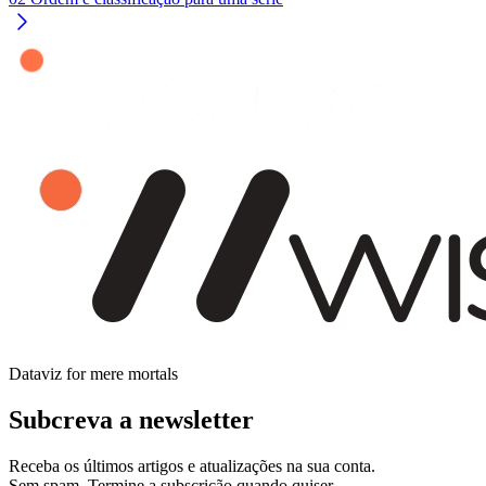
Dataviz for mere mortals
Subcreva a newsletter
Receba os últimos artigos e atualizações na sua conta.
Sem spam. Termine a subscrição quando quiser.