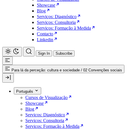
Showcase
Blog
Serviços: Diagnóstico
Serviços: Consultoria
Serviços: Formação à Medida
Contacto
Linkedin
Sign In
Subscribe
Para lá da perceção: cultura e sociedade
/
02 Convenções sociais
Português
Cursos de Visualização
Showcase
Blog
Serviços: Diagnóstico
Serviços: Consultoria
Serviços: Formação à Medida