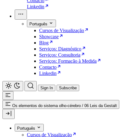
Contacto
Linkedin
Português
Cursos de Visualização
Showcase
Blog
Serviços: Diagnóstico
Serviços: Consultoria
Serviços: Formação à Medida
Contacto
Linkedin
Sign In
Subscribe
Os elementos do sistema olho-cérebro
/
06 Leis da Gestalt
Português
Cursos de Visualização