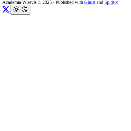
Academia Wisevis © 2025
·
Published with
Ghost
and
Spiritix