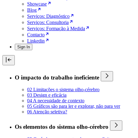
Showcase
Blog
Serviços: Diagnóstico
Serviços: Consultoria
Serviços: Formação à Medida
Contacto
Linkedin
Sign In
O impacto do trabalho ineficiente
02 Limitações o sistema olho-cérebro
03 Design e eficácia
04 A necessidade de contexto
05 Gráficos são para ler e explorar, não para ver
06 Atenção seletiva?
Os elementos do sistema olho-cérebro