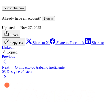
Subscribe now
Already have an account?
Sign in
Updated on Nov 27, 2025
Share
Share to X
Share to Facebook
Share to
Copy link
Linkedin
Copied
Previous
Next
— O impacto do trabalho ineficiente
03 Design e eficácia