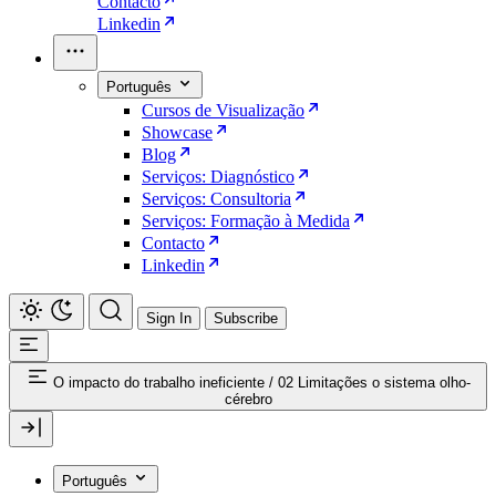
Contacto
Linkedin
Português
Cursos de Visualização
Showcase
Blog
Serviços: Diagnóstico
Serviços: Consultoria
Serviços: Formação à Medida
Contacto
Linkedin
Sign In
Subscribe
O impacto do trabalho ineficiente
/
02 Limitações o sistema olho-
cérebro
Português