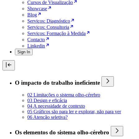
Cursos de Visualização
Showcase
Blog
Serviços: Diagnóstico
Serviços: Consultoria
Serviços: Formação à Medida
Contacto
Linkedin
Sign In
O impacto do trabalho ineficiente
02 Limitações o sistema olho-cérebro
03 Design e eficácia
04 A necessidade de contexto
05 Gráficos são para ler e explorar, não para ver
06 Atenção seletiva?
Os elementos do sistema olho-cérebro