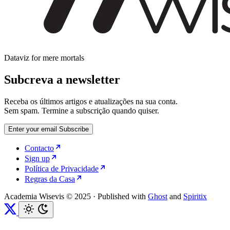
Dataviz for mere mortals
Subcreva a newsletter
Receba os últimos artigos e atualizações na sua conta.
Sem spam. Termine a subscrição quando quiser.
Enter your email
Subscribe
Contacto
Sign up
Política de Privacidade
Regras da Casa
Academia Wisevis © 2025
·
Published with
Ghost
and
Spiritix