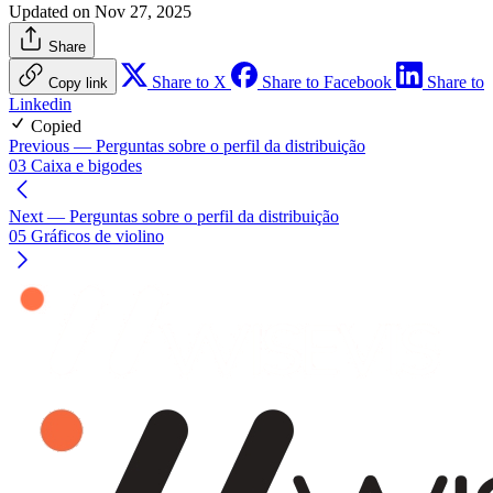
Updated on Nov 27, 2025
Share
Share to X
Share to Facebook
Share to
Copy link
Linkedin
Copied
Previous
— Perguntas sobre o perfil da distribuição
03 Caixa e bigodes
Next
— Perguntas sobre o perfil da distribuição
05 Gráficos de violino