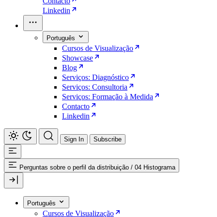
Contacto
Linkedin
Português
Cursos de Visualização
Showcase
Blog
Serviços: Diagnóstico
Serviços: Consultoria
Serviços: Formação à Medida
Contacto
Linkedin
Sign In
Subscribe
Perguntas sobre o perfil da distribuição
/
04 Histograma
Português
Cursos de Visualização