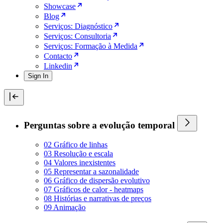
Showcase
Blog
Serviços: Diagnóstico
Serviços: Consultoria
Serviços: Formação à Medida
Contacto
Linkedin
Sign In
Perguntas sobre a evolução temporal
02 Gráfico de linhas
03 Resolução e escala
04 Valores inexistentes
05 Representar a sazonalidade
06 Gráfico de dispersão evolutivo
07 Gráficos de calor - heatmaps
08 Histórias e narrativas de preços
09 Animação