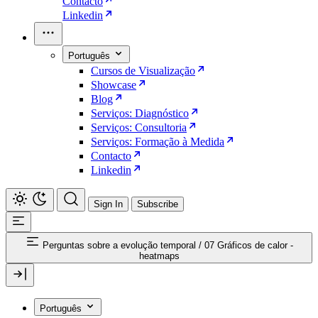
Contacto
Linkedin
Português
Cursos de Visualização
Showcase
Blog
Serviços: Diagnóstico
Serviços: Consultoria
Serviços: Formação à Medida
Contacto
Linkedin
Sign In
Subscribe
Perguntas sobre a evolução temporal
/
07 Gráficos de calor -
heatmaps
Português