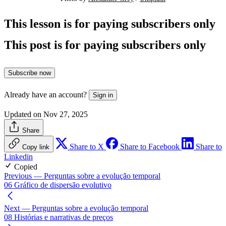
This lesson is for paying subscribers only
This post is for paying subscribers only
Subscribe now
Already have an account?
Sign in
Updated on Nov 27, 2025
Share
Share to X
Share to Facebook
Share to
Copy link
Linkedin
Copied
Previous
— Perguntas sobre a evolução temporal
06 Gráfico de dispersão evolutivo
Next
— Perguntas sobre a evolução temporal
08 Histórias e narrativas de preços