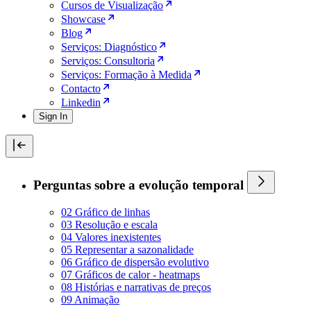
Cursos de Visualização
Showcase
Blog
Serviços: Diagnóstico
Serviços: Consultoria
Serviços: Formação à Medida
Contacto
Linkedin
Sign In
Perguntas sobre a evolução temporal
02 Gráfico de linhas
03 Resolução e escala
04 Valores inexistentes
05 Representar a sazonalidade
06 Gráfico de dispersão evolutivo
07 Gráficos de calor - heatmaps
08 Histórias e narrativas de preços
09 Animação