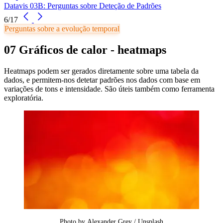
Datavis 03B: Perguntas sobre Deteção de Padrões
6/17
Perguntas sobre a evolução temporal
07 Gráficos de calor - heatmaps
Heatmaps podem ser gerados diretamente sobre uma tabela da
dados, e permitem-nos detetar padrões nos dados com base em
variações de tons e intensidade. São úteis também como ferramenta
exploratória.
Photo by 
Alexander Grey
 / 
Unsplash