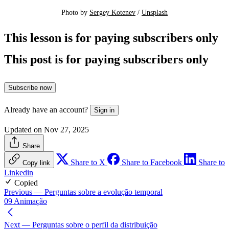
Photo by 
Sergey Kotenev
 / 
Unsplash
This lesson is for paying subscribers only
This post is for paying subscribers only
Subscribe now
Already have an account?
Sign in
Updated on Nov 27, 2025
Share
Share to X
Share to Facebook
Share to
Copy link
Linkedin
Copied
Previous
— Perguntas sobre a evolução temporal
09 Animação
Next
— Perguntas sobre o perfil da distribuição