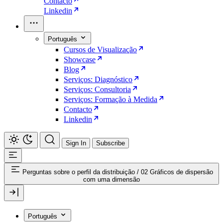
Contacto
Linkedin
Português
Cursos de Visualização
Showcase
Blog
Serviços: Diagnóstico
Serviços: Consultoria
Serviços: Formação à Medida
Contacto
Linkedin
Sign In
Subscribe
Perguntas sobre o perfil da distribuição
/
02 Gráficos de dispersão
com uma dimensão
Português