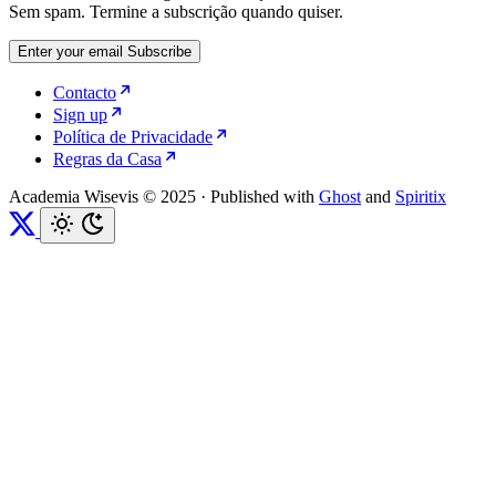
Sem spam. Termine a subscrição quando quiser.
Enter your email
Subscribe
Contacto
Sign up
Política de Privacidade
Regras da Casa
Academia Wisevis © 2025
·
Published with
Ghost
and
Spiritix