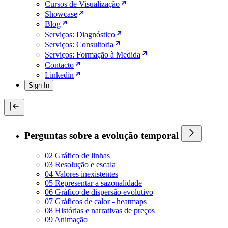
Cursos de Visualização
Showcase
Blog
Serviços: Diagnóstico
Serviços: Consultoria
Serviços: Formação à Medida
Contacto
Linkedin
Sign In
Perguntas sobre a evolução temporal
02 Gráfico de linhas
03 Resolução e escala
04 Valores inexistentes
05 Representar a sazonalidade
06 Gráfico de dispersão evolutivo
07 Gráficos de calor - heatmaps
08 Histórias e narrativas de preços
09 Animação