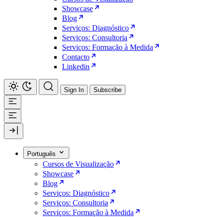
Showcase
Blog
Serviços: Diagnóstico
Serviços: Consultoria
Serviços: Formação à Medida
Contacto
Linkedin
Sign In
Subscribe
Português
Cursos de Visualização
Showcase
Blog
Serviços: Diagnóstico
Serviços: Consultoria
Serviços: Formação à Medida