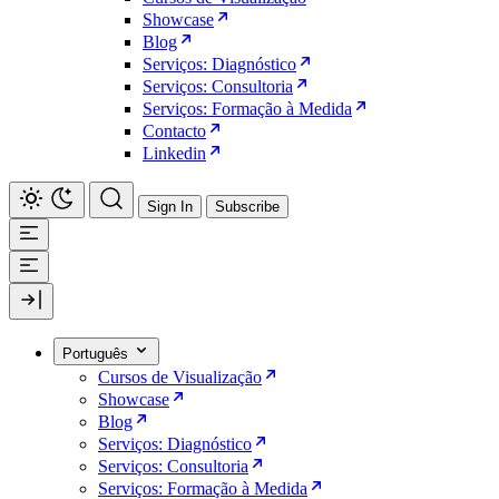
Showcase
Blog
Serviços: Diagnóstico
Serviços: Consultoria
Serviços: Formação à Medida
Contacto
Linkedin
Sign In
Subscribe
Português
Cursos de Visualização
Showcase
Blog
Serviços: Diagnóstico
Serviços: Consultoria
Serviços: Formação à Medida