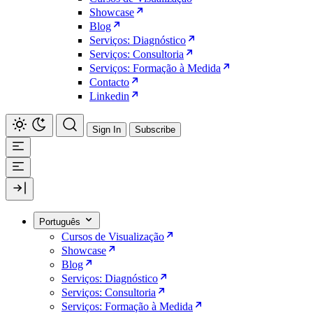
Showcase
Blog
Serviços: Diagnóstico
Serviços: Consultoria
Serviços: Formação à Medida
Contacto
Linkedin
Sign In
Subscribe
Português
Cursos de Visualização
Showcase
Blog
Serviços: Diagnóstico
Serviços: Consultoria
Serviços: Formação à Medida