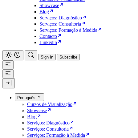
Showcase
Blog
Serviços: Diagnóstico
Serviços: Consultoria
Serviços: Formação à Medida
Contacto
Linkedin
Sign In
Subscribe
Português
Cursos de Visualização
Showcase
Blog
Serviços: Diagnóstico
Serviços: Consultoria
Serviços: Formação à Medida