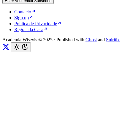
Enter your email
Subscribe
Contacto
Sign up
Política de Privacidade
Regras da Casa
Academia Wisevis © 2025
·
Published with
Ghost
and
Spiritix