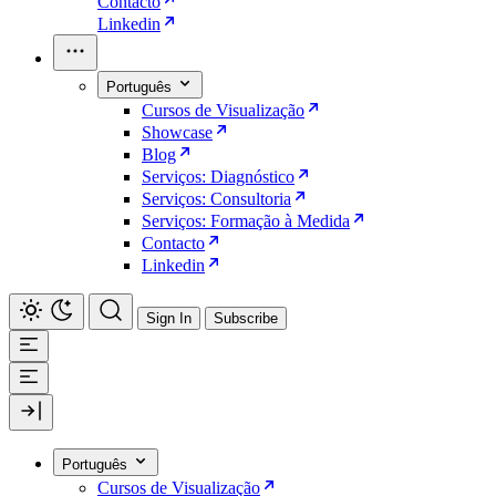
Contacto
Linkedin
Português
Cursos de Visualização
Showcase
Blog
Serviços: Diagnóstico
Serviços: Consultoria
Serviços: Formação à Medida
Contacto
Linkedin
Sign In
Subscribe
Português
Cursos de Visualização