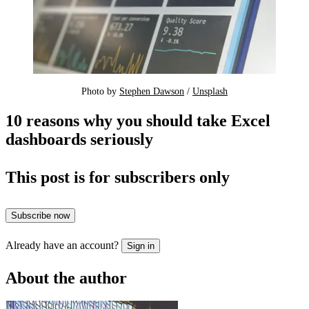
Photo by 
Stephen Dawson
 / 
Unsplash
10 reasons why you should take Excel
dashboards seriously
This post is for subscribers only
Subscribe now
Already have an account?
Sign in
About the author