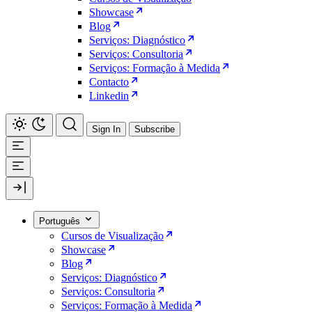
Showcase
Blog
Serviços: Diagnóstico
Serviços: Consultoria
Serviços: Formação à Medida
Contacto
Linkedin
Sign In
Subscribe
Português
Cursos de Visualização
Showcase
Blog
Serviços: Diagnóstico
Serviços: Consultoria
Serviços: Formação à Medida