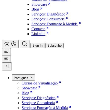
Showcase
Blog
Serviços: Diagnóstico
Serviços: Consultoria
Serviços: Formação à Medida
Contacto
Linkedin
Sign In
Subscribe
Português
Cursos de Visualização
Showcase
Blog
Serviços: Diagnóstico
Serviços: Consultoria
Serviços: Formação à Medida