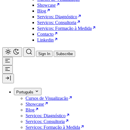
Showcase
Blog
Serviços: Diagnóstico
Serviços: Consultoria
Serviços: Formação à Medida
Contacto
Linkedin
Sign In
Subscribe
Português
Cursos de Visualização
Showcase
Blog
Serviços: Diagnóstico
Serviços: Consultoria
Serviços: Formação à Medida