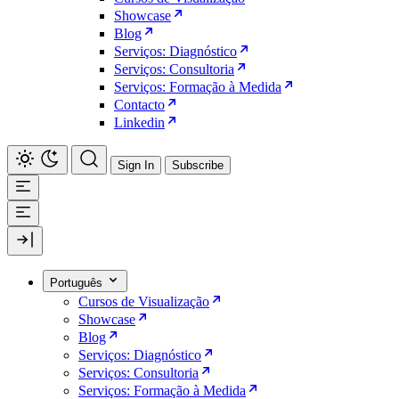
Showcase
Blog
Serviços: Diagnóstico
Serviços: Consultoria
Serviços: Formação à Medida
Contacto
Linkedin
Sign In
Subscribe
Português
Cursos de Visualização
Showcase
Blog
Serviços: Diagnóstico
Serviços: Consultoria
Serviços: Formação à Medida