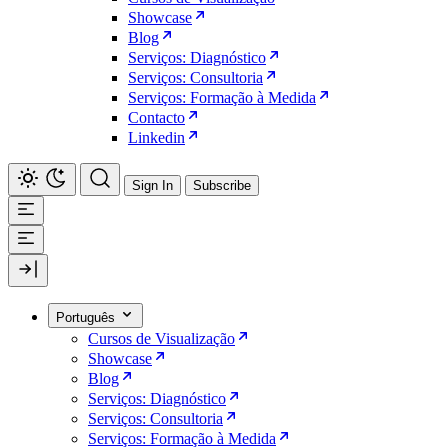
Showcase
Blog
Serviços: Diagnóstico
Serviços: Consultoria
Serviços: Formação à Medida
Contacto
Linkedin
Sign In
Subscribe
Português
Cursos de Visualização
Showcase
Blog
Serviços: Diagnóstico
Serviços: Consultoria
Serviços: Formação à Medida