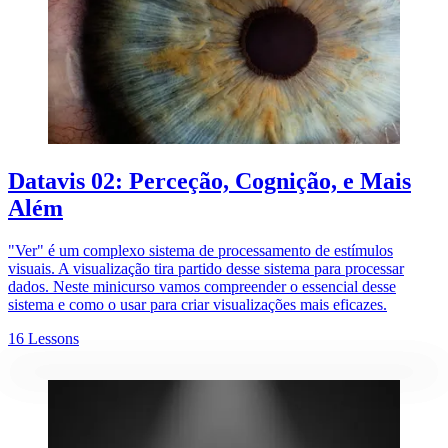
Datavis 02: Perceção, Cognição, e Mais
Além
"Ver" é um complexo sistema de processamento de estímulos
visuais. A visualização tira partido desse sistema para processar
dados. Neste minicurso vamos compreender o essencial desse
sistema e como o usar para criar visualizações mais eficazes.
16 Lessons