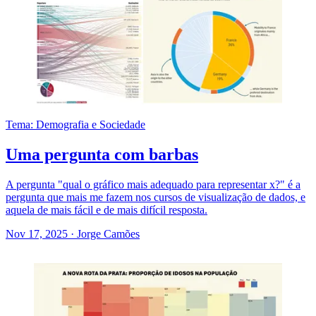
Tema: Demografia e Sociedade
Uma pergunta com barbas
A pergunta "qual o gráfico mais adequado para representar x?" é a
pergunta que mais me fazem nos cursos de visualização de dados, e
aquela de mais fácil e de mais difícil resposta.
Nov 17, 2025
·
Jorge Camões