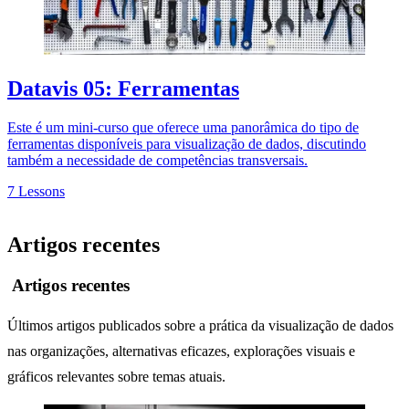
Datavis 05: Ferramentas
Este é um mini-curso que oferece uma panorâmica do tipo de
ferramentas disponíveis para visualização de dados, discutindo
também a necessidade de competências transversais.
7 Lessons
Artigos recentes
Artigos recentes
Últimos artigos publicados sobre a prática da visualização de dados
nas organizações, alternativas eficazes, explorações visuais e
gráficos relevantes sobre temas atuais.