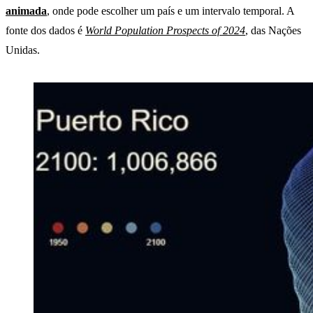
animada
, onde pode escolher um país e um intervalo temporal. A
fonte dos dados é
World Population Prospects of 2024
, das Nações
Unidas.