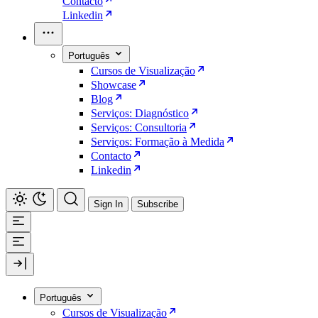
Contacto
Linkedin
Português
Cursos de Visualização
Showcase
Blog
Serviços: Diagnóstico
Serviços: Consultoria
Serviços: Formação à Medida
Contacto
Linkedin
Sign In
Subscribe
Português
Cursos de Visualização