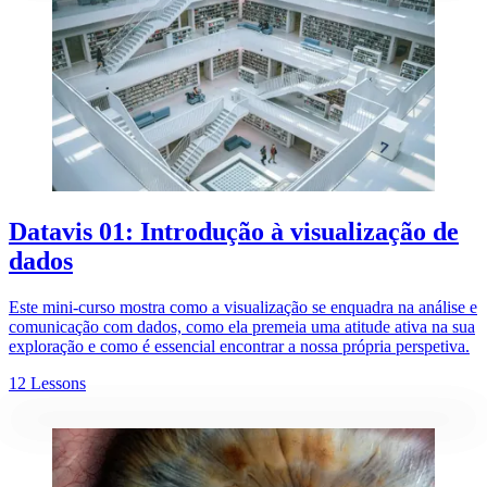
Datavis 01: Introdução à visualização de
dados
Este mini-curso mostra como a visualização se enquadra na análise e
comunicação com dados, como ela premeia uma atitude ativa na sua
exploração e como é essencial encontrar a nossa própria perspetiva.
12 Lessons