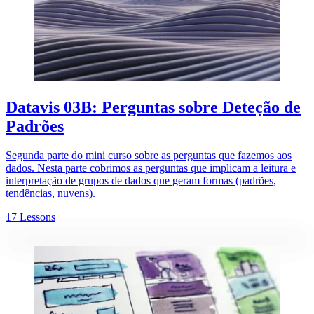
Datavis 03B: Perguntas sobre Deteção de
Padrões
Segunda parte do mini curso sobre as perguntas que fazemos aos
dados. Nesta parte cobrimos as perguntas que implicam a leitura e
interpretação de grupos de dados que geram formas (padrões,
tendências, nuvens).
17 Lessons