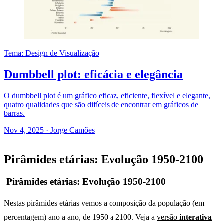
Tema: Design de Visualização
Dumbbell plot: eficácia e elegância
O dumbbell plot é um gráfico eficaz, eficiente, flexível e elegante,
quatro qualidades que são difíceis de encontrar em gráficos de
barras.
Nov 4, 2025
·
Jorge Camões
Pirâmides etárias: Evolução 1950-2100
Pirâmides etárias: Evolução 1950-2100
Nestas pirâmides etárias vemos a composição da população (em
percentagem) ano a ano, de 1950 a 2100. Veja a
versão
interativa