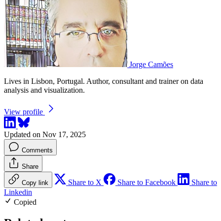
Jorge Camões
Lives in Lisbon, Portugal. Author, consultant and trainer on data
analysis and visualization.
View profile
Updated on Nov 17, 2025
Comments
Share
Share to X
Share to Facebook
Share to
Copy link
Linkedin
Copied