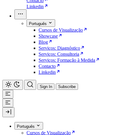
Contacto
Linkedin
Português
Cursos de Visualização
Showcase
Blog
Serviços: Diagnóstico
Serviços: Consultoria
Serviços: Formação à Medida
Contacto
Linkedin
Sign In
Subscribe
Português
Cursos de Visualização