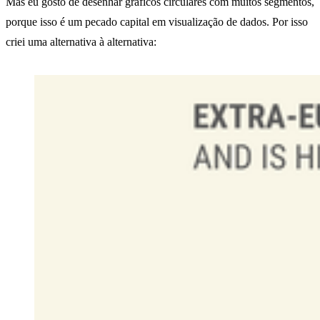
Mas eu gosto de desenhar gráficos circulares com muitos segmentos,
porque isso é um pecado capital em visualização de dados. Por isso
criei uma alternativa à alternativa: