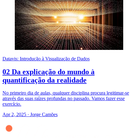
Datavis: Introdução à Visualização de Dados
02 Da explicação do mundo à
quantificação da realidade
No primeiro dia de aulas, qualquer disciplina procura legitimar-se
através das suas raízes profundas no passado. Vamos fazer esse
exercício.
Apr 2, 2025
·
Jorge Camões