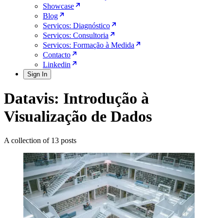
Showcase
Blog
Serviços: Diagnóstico
Serviços: Consultoria
Serviços: Formação à Medida
Contacto
Linkedin
Sign In
Datavis: Introdução à
Visualização de Dados
A collection of 13 posts