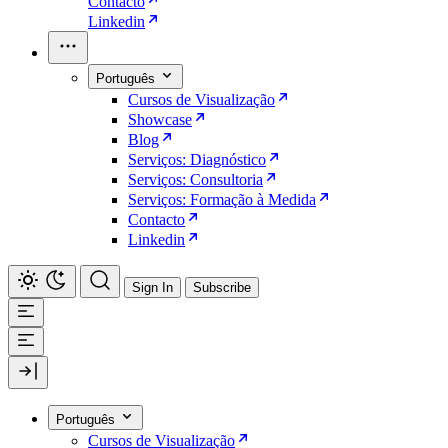
Contacto
Linkedin
Português
Cursos de Visualização
Showcase
Blog
Serviços: Diagnóstico
Serviços: Consultoria
Serviços: Formação à Medida
Contacto
Linkedin
Sign In
Subscribe
Português
Cursos de Visualização