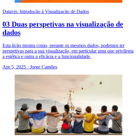
Datavis: Introdução à Visualização de Dados
03 Duas perspetivas na visualização de
dados
Esta lição mostra como, perante os mesmos dados, podemos ter
perspetivas para a sua visualização, em particular uma que privilegia
a estética e outra a eficácia e a funcionalidade.
Apr 5, 2025
·
Jorge Camões