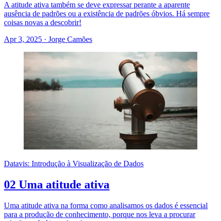
A atitude ativa também se deve expressar perante a aparente
ausência de padrões ou a existência de padrões óbvios. Há sempre
coisas novas a descobrir!
Apr 3, 2025
·
Jorge Camões
Datavis: Introdução à Visualização de Dados
02 Uma atitude ativa
Uma atitude ativa na forma como analisamos os dados é essencial
para a produção de conhecimento, porque nos leva a procurar