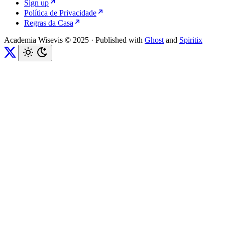
Sign up
Política de Privacidade
Regras da Casa
Academia Wisevis © 2025
·
Published with
Ghost
and
Spiritix