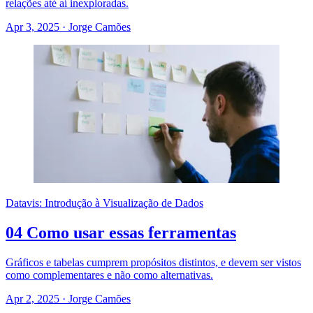
relações até aí inexploradas.
Apr 3, 2025
·
Jorge Camões
Datavis: Introdução à Visualização de Dados
04 Como usar essas ferramentas
Gráficos e tabelas cumprem propósitos distintos, e devem ser vistos
como complementares e não como alternativas.
Apr 2, 2025
·
Jorge Camões