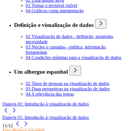
02 Uma atitude ativa
03 Tornar o invisível visível
04 Gráficos como interpretação
Definição e visualização de dados
02 Visualização de dados - definição, propósito,
necessidade
03 Núcleo e camadas - estética, informação,
ferramentas
04 Condições mínimas para a visualização de dados
Um albergue espanhol
02 Tipos de pessoas na visualização de dados
03 Duas perspetivas na visualização de dados
04 A relevância das regras
Datavis 01: Introdução à visualização de dados
Datavis 01: Introdução à visualização de dados
11/12
Um albergue espanhol