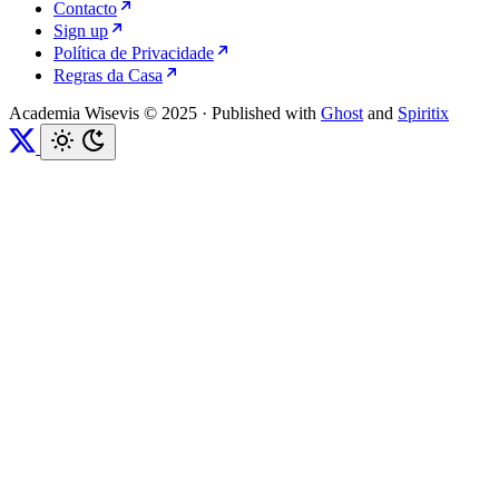
Contacto
Sign up
Política de Privacidade
Regras da Casa
Academia Wisevis © 2025
·
Published with
Ghost
and
Spiritix