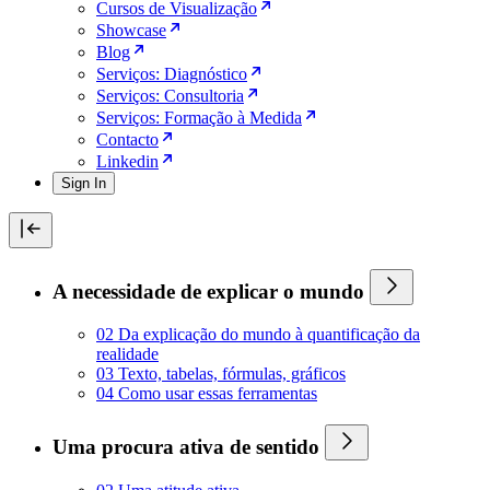
Cursos de Visualização
Showcase
Blog
Serviços: Diagnóstico
Serviços: Consultoria
Serviços: Formação à Medida
Contacto
Linkedin
Sign In
A necessidade de explicar o mundo
02 Da explicação do mundo à quantificação da
realidade
03 Texto, tabelas, fórmulas, gráficos
04 Como usar essas ferramentas
Uma procura ativa de sentido