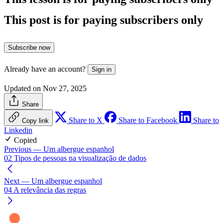
This post is for paying subscribers only
Subscribe now
Already have an account?
Sign in
Updated on Nov 27, 2025
Share
Share to X
Share to Facebook
Share to
Copy link
Linkedin
Copied
Previous
— Um albergue espanhol
02 Tipos de pessoas na visualização de dados
Next
— Um albergue espanhol
04 A relevância das regras