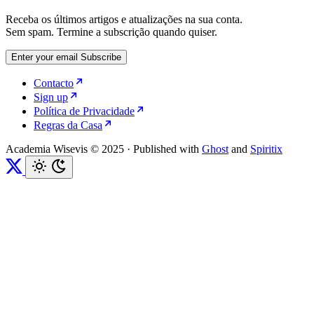
Receba os últimos artigos e atualizações na sua conta.
Sem spam. Termine a subscrição quando quiser.
Enter your email
Subscribe
Contacto
Sign up
Política de Privacidade
Regras da Casa
Academia Wisevis © 2025
·
Published with
Ghost
and
Spiritix