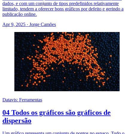
dados, e com um conjunto de tipos predefinidos relativamente
limitado, tendem a oferecer bons gráficos por defeito e gerindo a
publicação online.
Apr 9, 2025
·
Jorge Camões
Datavis: Ferramentas
04 Todos os gráficos são gráficos de
dispersão
Um gráfico representa um conjunto de pontos no espaço. Tudo o