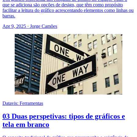
que se adiciona são opções de design, que têm como propósito
facilitar a leitura do gráfico acrescentando elementos como linhas ou
barras.
Apr 9, 2025
·
Jorge Camões
Datavis: Ferramentas
03 Duas perspetivas: tipos de gráficos e
tela em branco