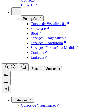
Contacto
Linkedin
Português
Cursos de Visualização
Showcase
Blog
Serviços: Diagnóstico
Serviços: Consultoria
Serviços: Formação à Medida
Contacto
Linkedin
Sign In
Subscribe
Português
Cursos de Visualização