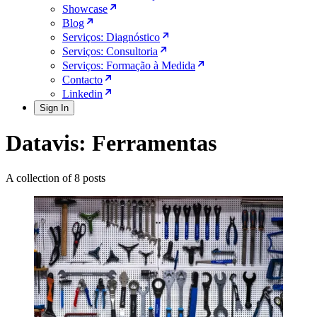
Showcase
Blog
Serviços: Diagnóstico
Serviços: Consultoria
Serviços: Formação à Medida
Contacto
Linkedin
Sign In
Datavis: Ferramentas
A collection of 8 posts