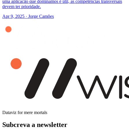
uma aplicação que dominamos é útil, as competências transversais
devem ter prioridade.
Apr 9, 2025
·
Jorge Camões
Dataviz for mere mortals
Subcreva a newsletter