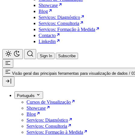
Showcase
Blog
Serviços: Diagnóstico
Serviços: Consultoria
Serviços: Formação à Medida
Contacto
Linkedin
Sign In
Subscribe
Visão geral das principais ferramentas para visualização de dados
/
03
Português
Cursos de Visualização
Showcase
Blog
Serviços: Diagnóstico
Serviços: Consultoria
Serviços: Formação à Medida