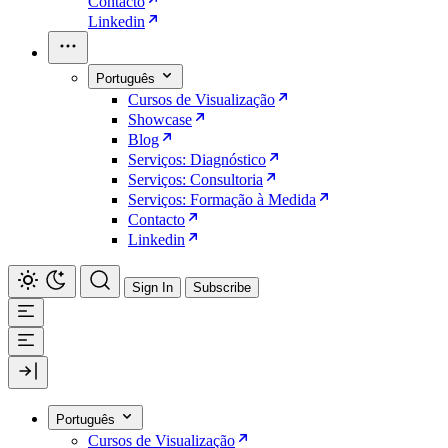
Contacto
Linkedin
Português
Cursos de Visualização
Showcase
Blog
Serviços: Diagnóstico
Serviços: Consultoria
Serviços: Formação à Medida
Contacto
Linkedin
Sign In
Subscribe
Português
Cursos de Visualização