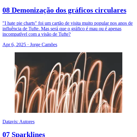
08 Demonização dos gráficos circulares
"I hate pie charts" foi um cartão de visita muito popular nos anos de
influência de Tufte. Mas será que o gráfico é mau ou é apenas
incompatível com a visão de Tufte?
Apr 6, 2025
·
Jorge Camões
Datavis: Autores
07 Sparklines