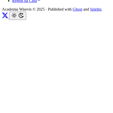
Regras da Casa
Academia Wisevis © 2025
·
Published with
Ghost
and
Spiritix