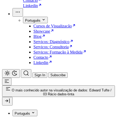
Contacto
Linkedin
Português
Cursos de Visualização
Showcase
Blog
Serviços: Diagnóstico
Serviços: Consultoria
Serviços: Formação à Medida
Contacto
Linkedin
Sign In
Subscribe
O mais conhecido autor na visualização de dados: Edward Tufte
/
03 Rácio dados-tinta
Português