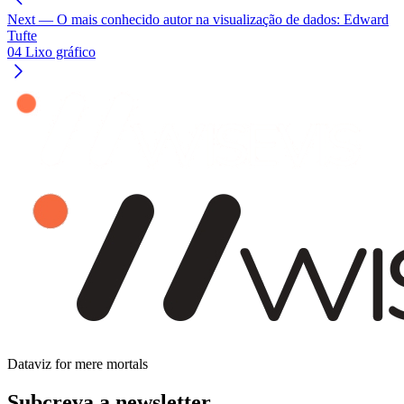
Next
— O mais conhecido autor na visualização de dados: Edward
Tufte
04 Lixo gráfico
Dataviz for mere mortals
Subcreva a newsletter