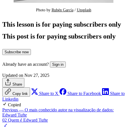
Photo by 
Rubén García
 / 
Unsplash
This lesson is for paying subscribers only
This post is for paying subscribers only
Subscribe now
Already have an account?
Sign in
Updated on Nov 27, 2025
Share
Share to X
Share to Facebook
Share to
Copy link
Linkedin
Copied
Previous
— O mais conhecido autor na visualização de dados:
Edward Tufte
02 Quem é Edward Tufte