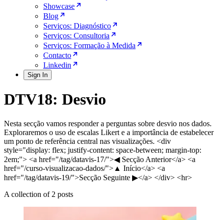
Showcase
Blog
Serviços: Diagnóstico
Serviços: Consultoria
Serviços: Formação à Medida
Contacto
Linkedin
Sign In
DTV18: Desvio
Nesta secção vamos responder a perguntas sobre desvio nos dados.
Exploraremos o uso de escalas Likert e a importância de estabelecer
um ponto de referência central nas visualizações. <div
style="display: flex; justify-content: space-between; margin-top:
2em;"> <a href="/tag/datavis-17/">◀ Secção Anterior</a> <a
href="/curso-visualizacao-dados/">▲ Início</a> <a
href="/tag/datavis-19/">Secção Seguinte ▶</a> </div> <hr>
A collection of 2 posts