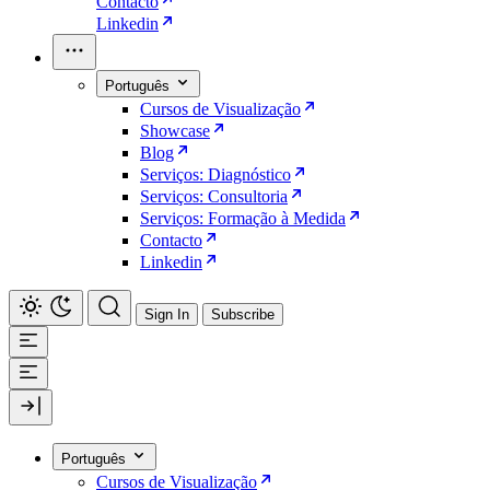
Contacto
Linkedin
Português
Cursos de Visualização
Showcase
Blog
Serviços: Diagnóstico
Serviços: Consultoria
Serviços: Formação à Medida
Contacto
Linkedin
Sign In
Subscribe
Português
Cursos de Visualização