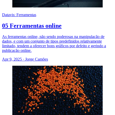
Datavis: Ferramentas
05 Ferramentas online
As ferramentas online, não sendo poderosas na manipulação de
dados, e com um conjunto de tipos predefinidos relativamente
limitado, tendem a oferecer bons gráficos por defeito e gerindo a
publicação online.
Apr 9, 2025
·
Jorge Camões