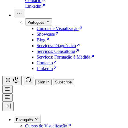
Contacto
Linkedin
Português
Cursos de Visualização
Showcase
Blog
Serviços: Diagnóstico
Serviços: Consultoria
Serviços: Formação à Medida
Contacto
Linkedin
Sign In
Subscribe
Português
Cursos de Visualização