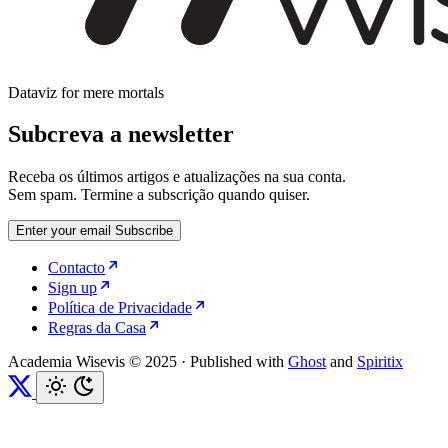
Dataviz for mere mortals
Subcreva a newsletter
Receba os últimos artigos e atualizações na sua conta.
Sem spam. Termine a subscrição quando quiser.
Enter your email
Subscribe
Contacto
Sign up
Política de Privacidade
Regras da Casa
Academia Wisevis © 2025
·
Published with
Ghost
and
Spiritix