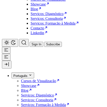
Showcase
Blog
Serviços: Diagnóstico
Serviços: Consultoria
Serviços: Formação à Medida
Contacto
Linkedin
Sign In
Subscribe
Português
Cursos de Visualização
Showcase
Blog
Serviços: Diagnóstico
Serviços: Consultoria
Serviços: Formação à Medida