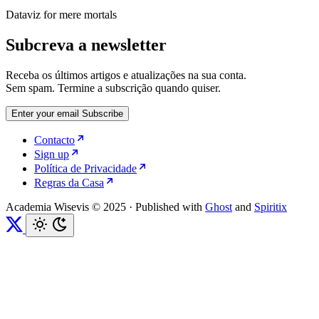
Dataviz for mere mortals
Subcreva a newsletter
Receba os últimos artigos e atualizações na sua conta.
Sem spam. Termine a subscrição quando quiser.
Enter your email
Subscribe
Contacto
Sign up
Política de Privacidade
Regras da Casa
Academia Wisevis © 2025
·
Published with
Ghost
and
Spiritix