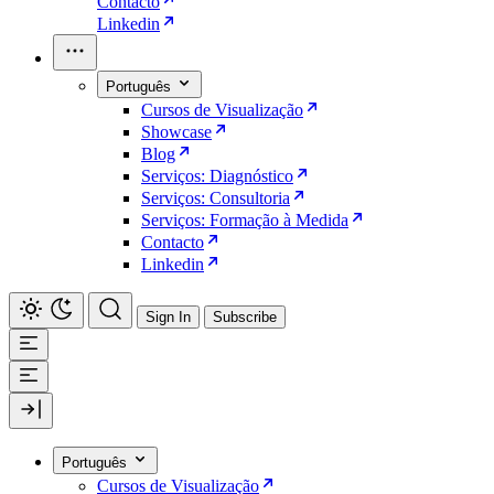
Contacto
Linkedin
Português
Cursos de Visualização
Showcase
Blog
Serviços: Diagnóstico
Serviços: Consultoria
Serviços: Formação à Medida
Contacto
Linkedin
Sign In
Subscribe
Português
Cursos de Visualização