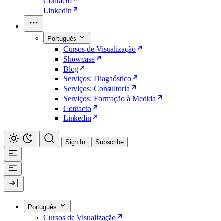
Contacto
Linkedin
Português
Cursos de Visualização
Showcase
Blog
Serviços: Diagnóstico
Serviços: Consultoria
Serviços: Formação à Medida
Contacto
Linkedin
Sign In
Subscribe
Português
Cursos de Visualização