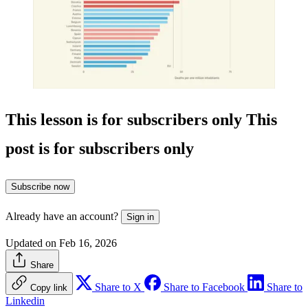
This lesson is for subscribers only
This
post is for subscribers only
Subscribe now
Already have an account?
Sign in
Updated on Feb 16, 2026
Share
Share to X
Share to Facebook
Share to
Copy link
Linkedin