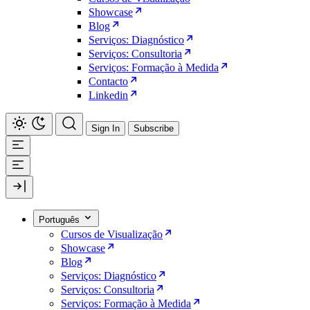
Showcase
Blog
Serviços: Diagnóstico
Serviços: Consultoria
Serviços: Formação à Medida
Contacto
Linkedin
Sign In
Subscribe
Português
Cursos de Visualização
Showcase
Blog
Serviços: Diagnóstico
Serviços: Consultoria
Serviços: Formação à Medida