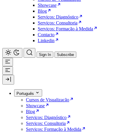
Showcase
Blog
Serviços: Diagnóstico
Serviços: Consultoria
Serviços: Formação à Medida
Contacto
Linkedin
Sign In
Subscribe
Português
Cursos de Visualização
Showcase
Blog
Serviços: Diagnóstico
Serviços: Consultoria
Serviços: Formação à Medida