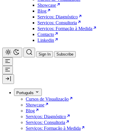
Showcase
Blog
Serviços: Diagnóstico
Serviços: Consultoria
Serviços: Formação à Medida
Contacto
Linkedin
Sign In
Subscribe
Português
Cursos de Visualização
Showcase
Blog
Serviços: Diagnóstico
Serviços: Consultoria
Serviços: Formação à Medida