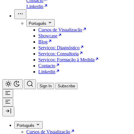
Contacto
Linkedin
Português
Cursos de Visualização
Showcase
Blog
Serviços: Diagnóstico
Serviços: Consultoria
Serviços: Formação à Medida
Contacto
Linkedin
Sign In
Subscribe
Português
Cursos de Visualização