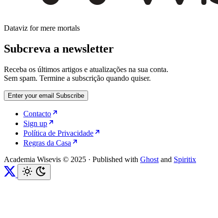
Dataviz for mere mortals
Subcreva a newsletter
Receba os últimos artigos e atualizações na sua conta.
Sem spam. Termine a subscrição quando quiser.
Enter your email
Subscribe
Contacto
Sign up
Política de Privacidade
Regras da Casa
Academia Wisevis © 2025
·
Published with
Ghost
and
Spiritix