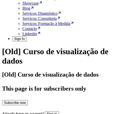
Showcase
Blog
Serviços: Diagnóstico
Serviços: Consultoria
Serviços: Formação à Medida
Contacto
Linkedin
Sign In
[Old] Curso de visualização de
dados
[Old] Curso de visualização de dados
This page is for subscribers only
Subscribe now
Already have an account?
Sign in