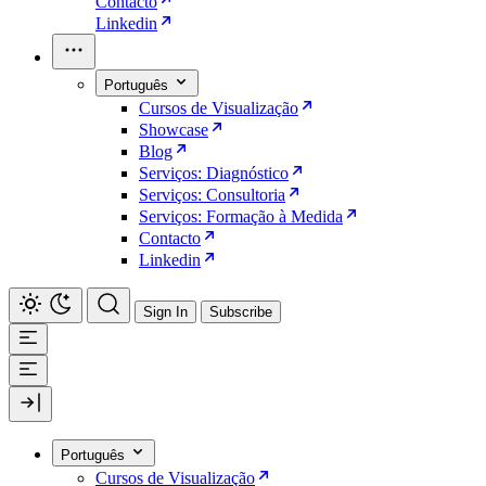
Contacto
Linkedin
Português
Cursos de Visualização
Showcase
Blog
Serviços: Diagnóstico
Serviços: Consultoria
Serviços: Formação à Medida
Contacto
Linkedin
Sign In
Subscribe
Português
Cursos de Visualização