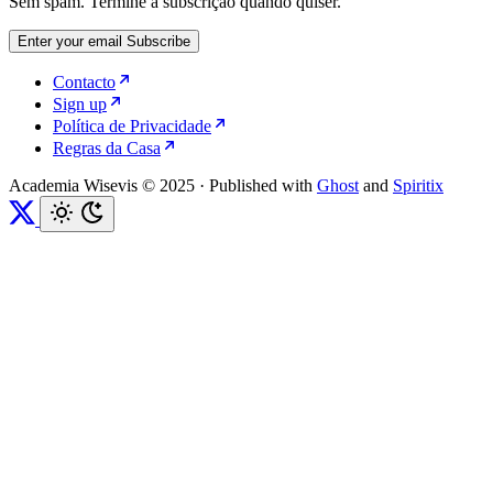
Sem spam. Termine a subscrição quando quiser.
Enter your email
Subscribe
Contacto
Sign up
Política de Privacidade
Regras da Casa
Academia Wisevis © 2025
·
Published with
Ghost
and
Spiritix