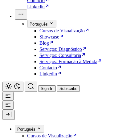
Contacto
Linkedin
Português
Cursos de Visualização
Showcase
Blog
Serviços: Diagnóstico
Serviços: Consultoria
Serviços: Formação à Medida
Contacto
Linkedin
Sign In
Subscribe
Português
Cursos de Visualização